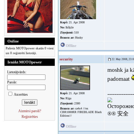
Kopš:
21. Apr 2008
No:
Ikšķile
Ziņojumi:
510
Braucu ar:
Husky
Online
Offline
Pašreiz MOTOpower skatās 0 viesi
un 0 reģistrēti lietotāji.
security
22. May 2008, 23:
Ienākt MOTOpower
moshk ja kā
Lietotājvārds:
padomaat
Parole:
--------------
Kopš:
21. Apr 2008
Atcerēties
No:
Rīga
Ziņojumi:
2380
Осторожно
Braucu ar:
ca4x4 ///ex
Aizmirsi paroli?
CBR1000RR FIREBLADE Black
®® 安全
Edition///
Reģistrēties
Offline