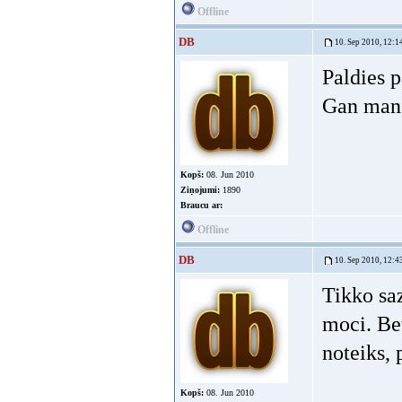
Offline
DB
10. Sep 2010, 12:1
Paldies p
Gan man,
Kopš:
08. Jun 2010
Ziņojumi:
1890
Braucu ar:
Offline
DB
10. Sep 2010, 12:4
Tikko saz
moci. Bet
noteiks, 
Kopš:
08. Jun 2010