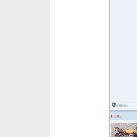
Offline
LODE