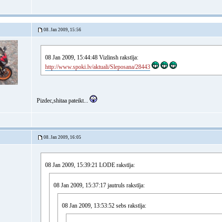
08. Jan 2009, 15:56
08 Jan 2009, 15:44:48 Vizlinsh rakstīja:
http://www.spoki.lv/aktuali/Sleposana/28443
Pizdec,shitaa pateikt...
08. Jan 2009, 16:05
08 Jan 2009, 15:39:21 LODE rakstīja:
08 Jan 2009, 15:37:17 jautruls rakstīja:
08 Jan 2009, 13:53:52 sebs rakstīja: