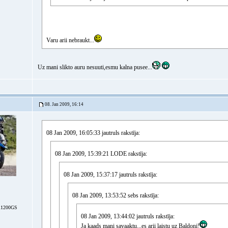
Varu arii nebraukt...
Uz mani slikto auru nesuuti,esmu kalna pusee...
08. Jan 2009, 16:14
08 Jan 2009, 16:05:33 jautruls rakstīja:
08 Jan 2009, 15:39:21 LODE rakstīja:
08 Jan 2009, 15:37:17 jautruls rakstīja:
08 Jan 2009, 13:53:52 sebs rakstīja:
1200GS
08 Jan 2009, 13:44:02 jautruls rakstīja:
Ja kaads mani savaaktu...es arii laistu uz Baldoni!