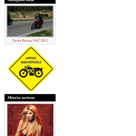
Durka Racing NAČ 2012
Mēneša meitene