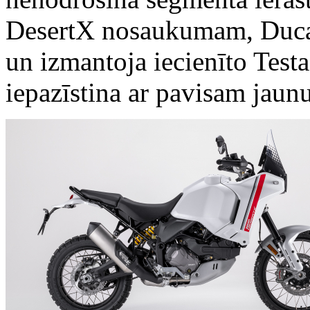
DesertX nosaukumam, Ducati 
un izmantoja iecienīto Testa
iepazīstina ar pavisam jaun