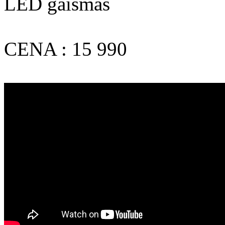
LED gaismas
CENA : 15 990