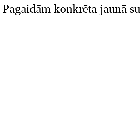
Pagaidām konkrēta jaunā su