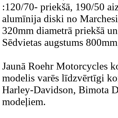
:120/70- priekšā, 190/50 aiz
alumīnija diski no Marches
320mm diametrā priekšā un
Sēdvietas augstums 800mm, 
Jaunā Roehr Motorcycles k
modelis varēs līdzvērtīgi k
Harley-Davidson, Bimota D
modeļiem.