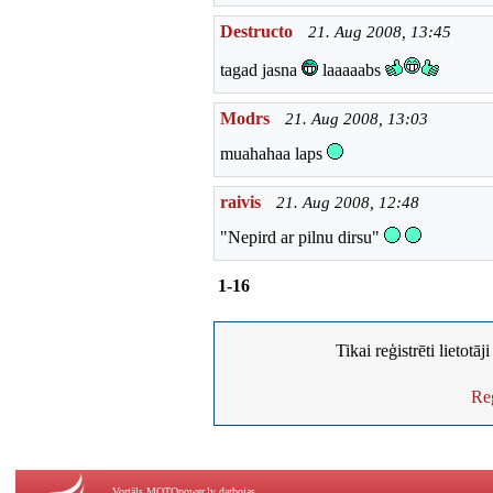
Destructo
21. Aug 2008, 13:45
tagad jasna
laaaaabs
Modrs
21. Aug 2008, 13:03
muahahaa laps
raivis
21. Aug 2008, 12:48
"Nepird ar pilnu dirsu"
1-16
Tikai reģistrēti lietotā
Reģ
Vortāls MOTOpower.lv darbojas