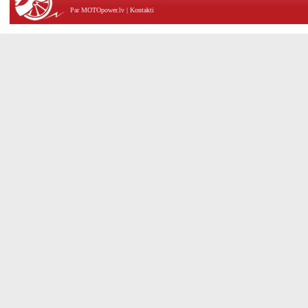
Par MOTOpower.lv
|
Kontakti