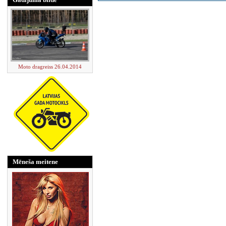
Moto dragreiss 26.04.2014
Mēneša meitene