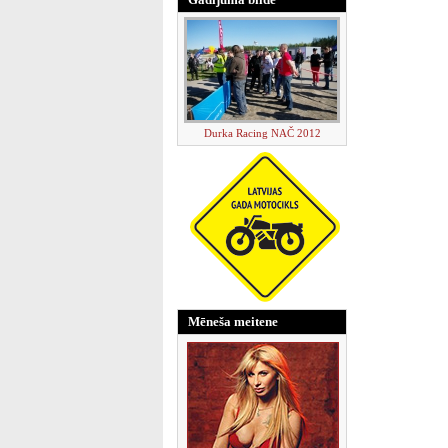
Durka Racing NAČ 2012
Mēneša meitene