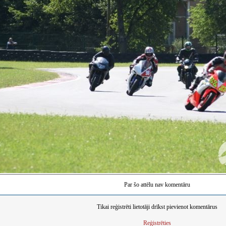
Par šo attēlu nav komentāru
Tikai reģistrēti lietotāji drīkst pievienot komentārus
Reģistrēties