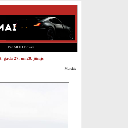
Par MOTOpower
 gada 27. un 28. jūnijs
Morsitis