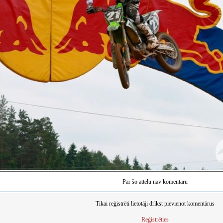
Par šo attēlu nav komentāru
Tikai reģistrēti lietotāji drīkst pievienot komentārus
Reģistrēties