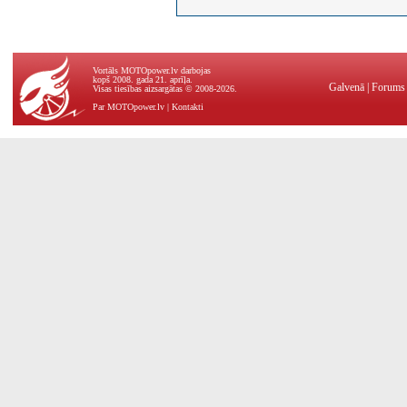
Vortāls MOTOpower.lv darbojas
kopš 2008. gada 21. aprīļa.
Galvenā
|
Forums
Visas tiesības aizsargātas © 2008-2026.
Par MOTOpower.lv
|
Kontakti