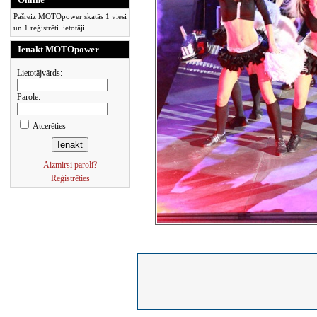
Pašreiz MOTOpower skatās 1 viesi
un 1 reģistrēti lietotāji.
Ienākt MOTOpower
Lietotājvārds:
Parole:
Atcerēties
Aizmirsi paroli?
Reģistrēties