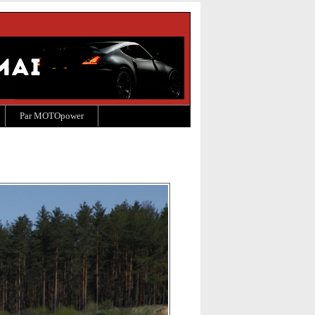
Par MOTOpower