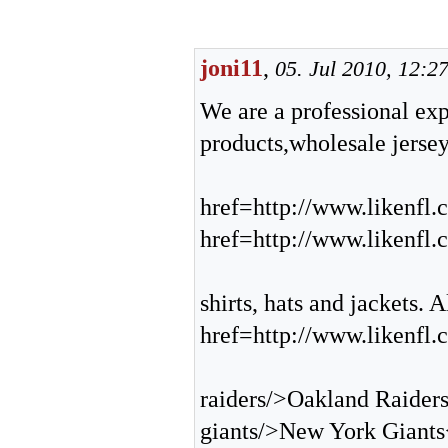
joni11
,
05. Jul 2010, 12:2
We are a professional exp
products,wholesale jersey
href=http://www.likenfl.
href=http://www.likenfl.
shirts, hats and jackets.
href=http://www.likenfl.
raiders/>Oakland Raider
giants/>New York Giants<