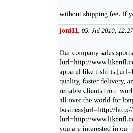
without shipping fee. If y
joni11
,
05. Jul 2010, 12:2
Our company sales sports
[url=http://www.likenfl.c
apparel like t-shirts,[url
quality, faster delivery,
reliable clients from wor
all over the world for lo
business[url=http://http:
[url=http://www.likenfl.
you are interested in our 