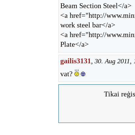
Beam Section Steel</a>
<a href="http://www.min
work steel bar</a>
<a href="http://www.min
Plate</a>
gailis3131
,
30. Aug 2011, 
vat?
Tikai reģis