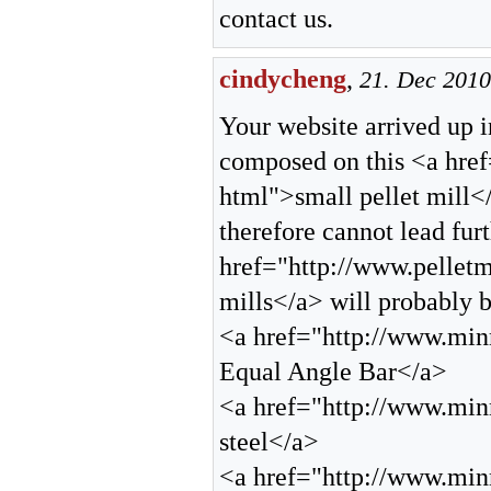
contact us.
cindycheng
,
21. Dec 2010
Your website arrived up 
composed on this <a href=
html">small pellet mill</
therefore cannot lead fur
href="http://www.pelletmi
mills</a> will probably b
<a href="http://www.min
Equal Angle Bar</a>
<a href="http://www.min
steel</a>
<a href="http://www.min