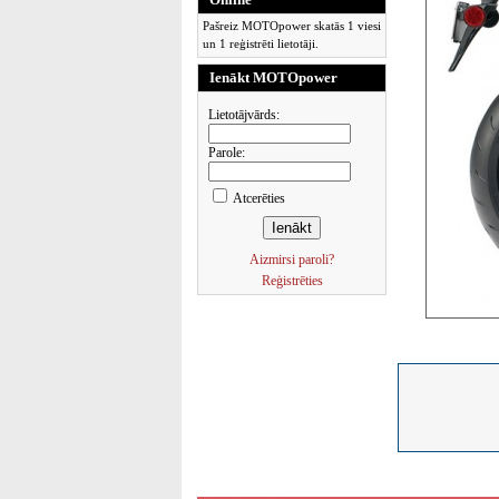
Pašreiz MOTOpower skatās 1 viesi
un 1 reģistrēti lietotāji.
Ienākt MOTOpower
Lietotājvārds:
Parole:
Atcerēties
Aizmirsi paroli?
Reģistrēties