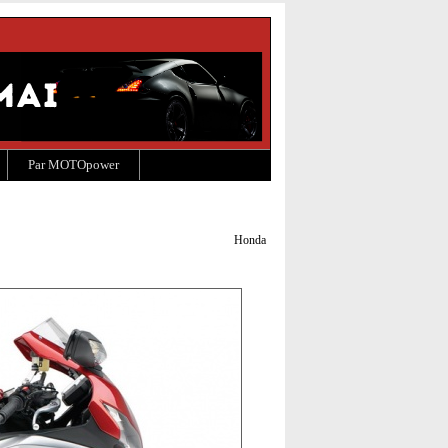
Par MOTOpower
Honda