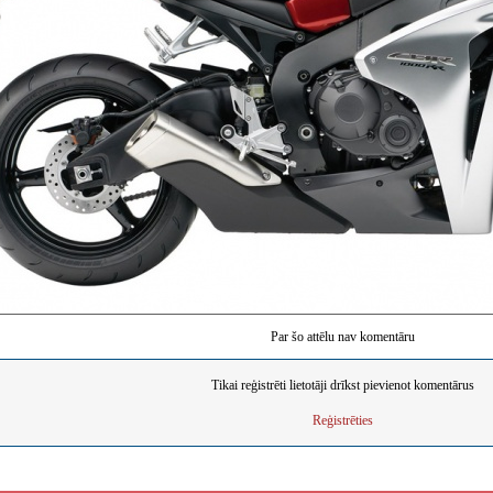
Par šo attēlu nav komentāru
Tikai reģistrēti lietotāji drīkst pievienot komentārus
Reģistrēties