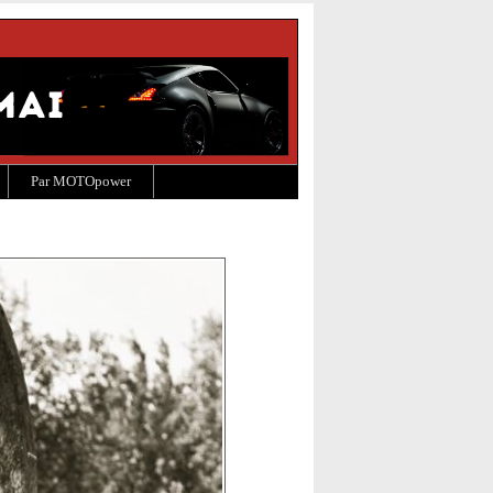
Par MOTOpower