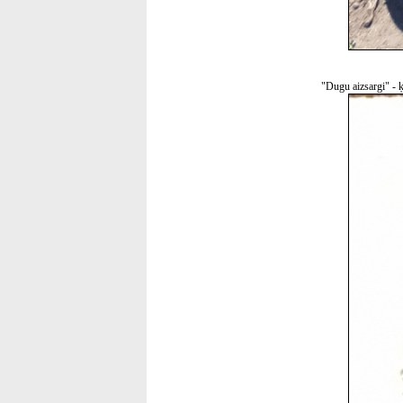
"Dugu aizsargi" - 