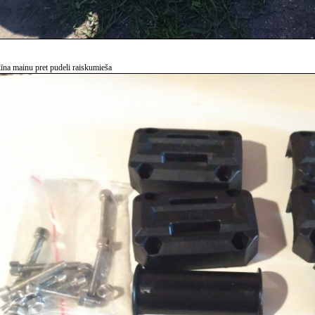
ķīna mainu pret pudeli raiskumieša