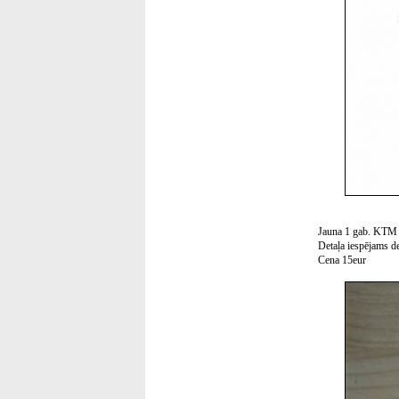
Jauna 1 gab. KTM
Detaļa iespējams d
Cena 15eur