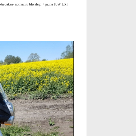
jaukta dakša- nomainīti blīvslēgi + jauna 10W ENI