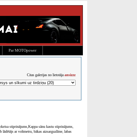
Par MOTOpower
Citas galerijas no lietotāja
ansizzz
pkeisa stiprinājums,Kappa sānu kastu stiprinājums,
 lādētājs ar voltmetru, bākas aizsarguzlīme, labas