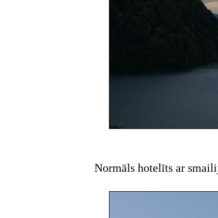
Normāls hotelīts ar smail