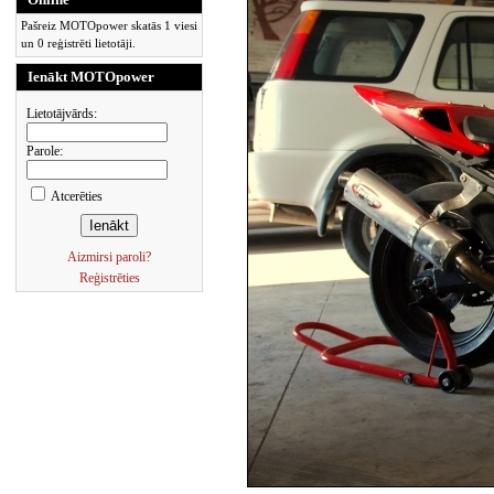
Pašreiz MOTOpower skatās 1 viesi
un 0 reģistrēti lietotāji.
Ienākt MOTOpower
Lietotājvārds:
Parole:
Atcerēties
Aizmirsi paroli?
Reģistrēties