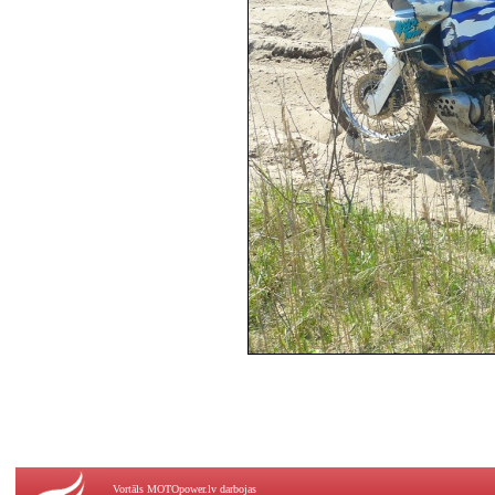
Vortāls MOTOpower.lv darbojas