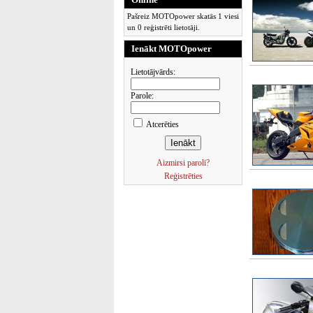
Pašreiz MOTOpower skatās 1 viesi
un 0 reģistrēti lietotāji.
Ienākt MOTOpower
Lietotājvārds:
Parole:
Atcerēties
Aizmirsi paroli?
Reģistrēties