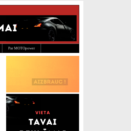
Par MOTOpower