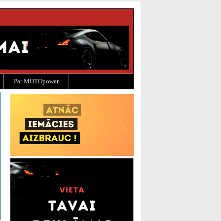
Par MOTOpower