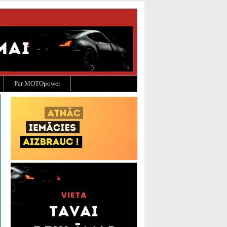
Par MOTOpower