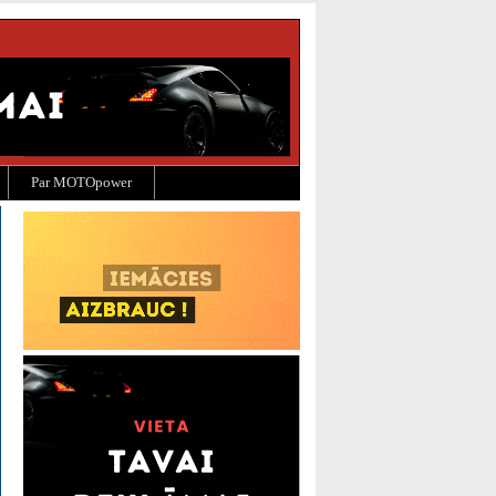
Par MOTOpower