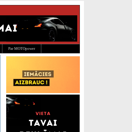
Par MOTOpower