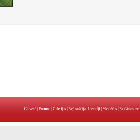
Galvenā
|
Forums
|
Galerijas
|
Reģistrācija
|
Lietotāji
|
Meklētājs
|
Reklāmas izc