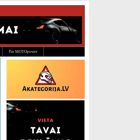
Par MOTOpower