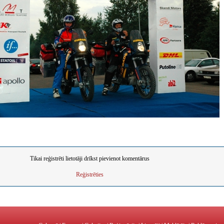
Tikai reģistrēti lietotāji drīkst pievienot komentārus
Reģistrēties