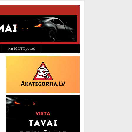
Par MOTOpower