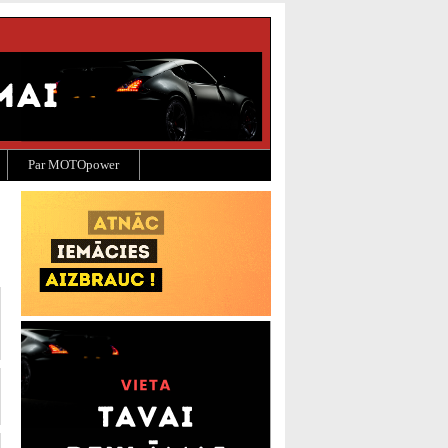
Par MOTOpower