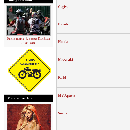
Cagiva
Ducati
Durka racing 4. posms Kandavā,
Honda
26.07.2008
Kawasaki
KTM
MV Agusta
Mēneša meitene
Suzuki