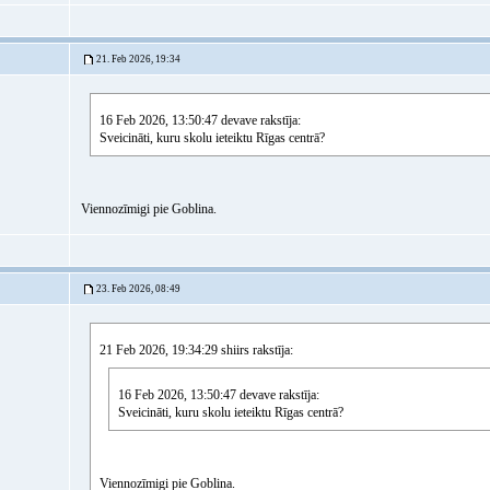
21. Feb 2026, 19:34
16 Feb 2026, 13:50:47 devave rakstīja:
Sveicināti, kuru skolu ieteiktu Rīgas centrā?
Viennozīmigi pie Goblina.
23. Feb 2026, 08:49
21 Feb 2026, 19:34:29 shiirs rakstīja:
16 Feb 2026, 13:50:47 devave rakstīja:
Sveicināti, kuru skolu ieteiktu Rīgas centrā?
Viennozīmigi pie Goblina.