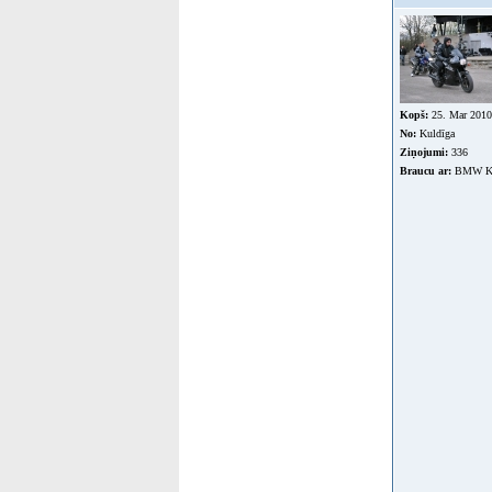
Kopš:
25. Mar 2010
No:
Kuldīga
Ziņojumi:
336
Braucu ar:
BMW K