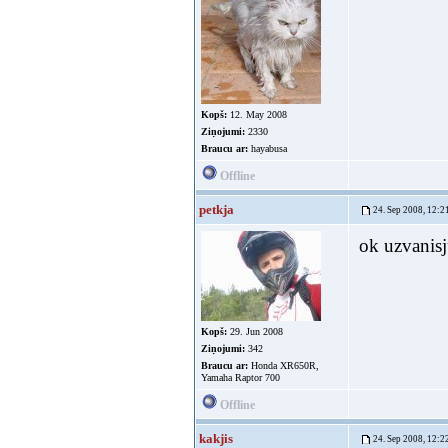
Kopš:
12. May 2008
Ziņojumi:
2330
Braucu ar:
hayabusa
Offline
petkja
24. Sep 2008, 12:2
ok uzvanisj
Kopš:
29. Jun 2008
Ziņojumi:
342
Braucu ar:
Honda XR650R,
Yamaha Raptor 700
Offline
kakjis
24. Sep 2008, 12:2