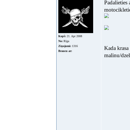
Padalieties
motocikleti
Kopš:
21. Apr 2008
No:
Rīga
Ziņojumi:
1316
Kada krasa 
Braucu ar:
malinu/dzel