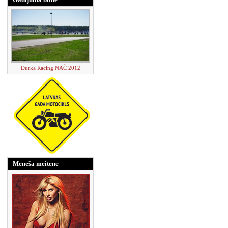
Durka Racing NAČ 2012
Mēneša meitene