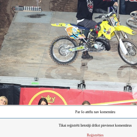
Par šo attēlu nav komentāru
Tikai reģistrēti lietotāji drīkst pievienot komentārus
Reģistrēties