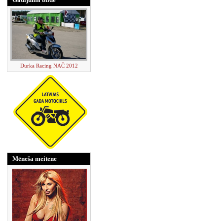
Durka Racing NAČ 2012
Mēneša meitene